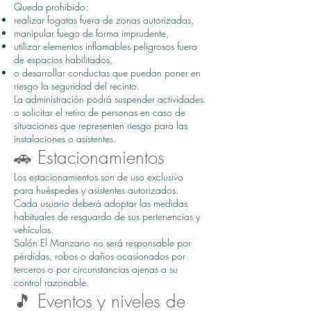
Queda prohibido:
realizar fogatas fuera de zonas autorizadas,
manipular fuego de forma imprudente,
utilizar elementos inflamables peligrosos fuera
de espacios habilitados,
o desarrollar conductas que puedan poner en
riesgo la seguridad del recinto.
La administración podrá suspender actividades
o solicitar el retiro de personas en caso de
situaciones que representen riesgo para las
instalaciones o asistentes.
🚗 Estacionamientos
Los estacionamientos son de uso exclusivo
para huéspedes y asistentes autorizados.
Cada usuario deberá adoptar las medidas
habituales de resguardo de sus pertenencias y
vehículos.
Salón El Manzano no será responsable por
pérdidas, robos o daños ocasionados por
terceros o por circunstancias ajenas a su
control razonable.
🎵 Eventos y niveles de