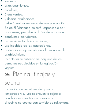
terrazas,
estacionamientos,
escaleras,
áreas verdes,
y demás instalaciones,
deberá realizarse con la debida precaución.
Salón El Manzano no será responsable por
accidentes, pérdidas o daños derivados de:
conductas imprudentes,
incumplimiento de instrucciones,
uso indebido de las instalaciones,
o situaciones ajenas al control razonable del
establecimiento.
Lo anterior se entiende sin perjuicio de los
derechos establecidos en la legislación
vigente.
🏊 Piscina, tinajas y
sauna
La piscina del recinto es de agua no
temperada y su uso se encuentra sujeto a
condiciones climáticas y operativas.
El recinto no cuenta con servicio de salvavidas.