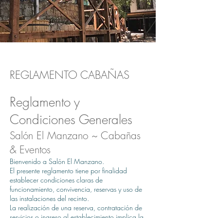
REGLAMENTO CABAÑAS
Reglamento y
Condiciones Generales
Salón El Manzano ~ Cabañas
& Eventos
Bienvenido a Salón El Manzano.
El presente reglamento tiene por finalidad
establecer condiciones claras de
funcionamiento, convivencia, reservas y uso de
las instalaciones del recinto.
La realización de una reserva, contratación de
servicios o ingreso al establecimiento implica la