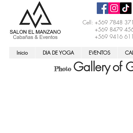
Cell: +569 7848 37
+569 8479 45
+569 9416 61
Inicio
DIA DE YOGA
EVENTOS
CA
Gallery
of 
Photo