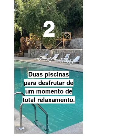
2
Duas piscinas
para desfrutar de
um momento de
total relaxamento.