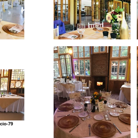
cio-79