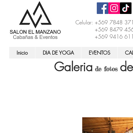
Celular: +569 7848 37
+569 8479 45
+569 9416 61
Inicio
DIA DE YOGA
EVENTOS
CA
Galeria
de
de fotos