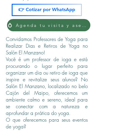
👉 Cotizar por WhatsApp
💍 Agenda tu visita y asegura tu fecha
Convidamos Professores de Yoga para
Realizar Dias e Retiros de Yoga no
Salón El Manzano!
Você é um professor de ioga e está
procurando o lugar perfeito para
organizar um dia ou retiro de ioga que
inspire e revitalize seus alunos? No
Salón El Manzano, localizado no belo
Cajón del Maipo, oferecemos um
ambiente calmo e sereno, ideal para
se conectar com a natureza e
aprofundar a prática do yoga.
O que oferecemos para seus eventos
de yoga?