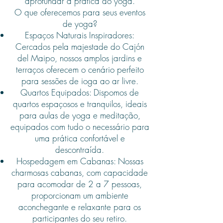
aprofundar a prática do yoga.
O que oferecemos para seus eventos
de yoga?
Espaços Naturais Inspiradores:
Cercados pela majestade do Cajón
del Maipo, nossos amplos jardins e
terraços oferecem o cenário perfeito
para sessões de ioga ao ar livre.
Quartos Equipados: Dispomos de
quartos espaçosos e tranquilos, ideais
para aulas de yoga e meditação,
equipados com tudo o necessário para
uma prática confortável e
descontraída.
Hospedagem em Cabanas: Nossas
charmosas cabanas, com capacidade
para acomodar de 2 a 7 pessoas,
proporcionam um ambiente
aconchegante e relaxante para os
participantes do seu retiro.