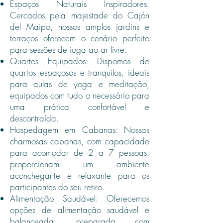
Espaços Naturais Inspiradores:
Cercados pela majestade do Cajón
del Maipo, nossos amplos jardins e
terraços oferecem o cenário perfeito
para sessões de ioga ao ar livre.
Quartos Equipados: Dispomos de
quartos espaçosos e tranquilos, ideais
para aulas de yoga e meditação,
equipados com tudo o necessário para
uma prática confortável e
descontraída.
Hospedagem em Cabanas: Nossas
charmosas cabanas, com capacidade
para acomodar de 2 a 7 pessoas,
proporcionam um ambiente
aconchegante e relaxante para os
participantes do seu retiro.
Alimentação Saudável: Oferecemos
opções de alimentação saudável e
balanceada, preparada com